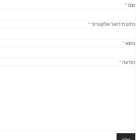
* שם
* כתובת דואר אלקטרוני
* נושא
* הודעה