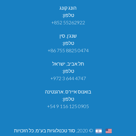
הונג קונג
טלפון:
+852 55262922
שנג'ן, סין
טלפון:
+86 755 8825 0474
תל אביב, ישראל
טלפון:
+972 3 644 4747
בואנוס איירס, ארגנטינה
טלפון:
+54 9 116 125 0905
© 2020, סוד טכנולוגיות בע"מ, כל הזכויות